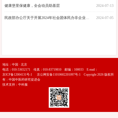
2024-07-13
健康堡里保健康，全会动员助基层
2024-07-05
民政部办公厅关于开展2024年社会团体民办非企业单位抽查审计的通知
地址：中国 · 北京
电话：010-53652171 传真：010-83719810 邮编：100033 E-mail：
京ICP备12004131号-1
京公网安备11010602201097号-1
Copyright 2026 版权所
有：中国中医药研究促进会
技术支持：
中科服