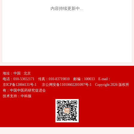
内容持续更新中...
地址：中国 · 北京
电话：010-53652171 传真：010-83719810 邮编：100033 E-mail：
京ICP备12004131号-1
京公网安备11010602201097号-1
Copyright 2026 版权所
有：中国中医药研究促进会
技术支持：
中科服