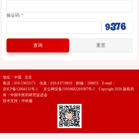
验证码
*
查询
重置
地址：中国 · 北京
电话：010-53652171 传真：010-83719810 邮编：100033 E-mail：
京ICP备12004131号-1
京公网安备11010602201097号-1
Copyright 2026 版权所
有：中国中医药研究促进会
技术支持：
中科服