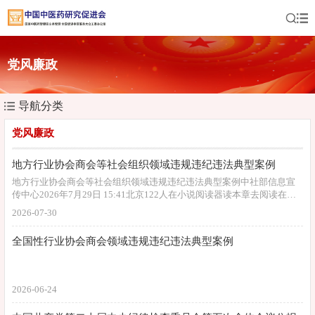
党风廉政
导航分类
党风廉政
地方行业协会商会等社会组织领域违规违纪违法典型案例
地方行业协会商会等社会组织领域违规违纪违法典型案例中社部信息宣
传中心2026年7月29日 15:41北京122人在小说阅读器读本章去阅读在小
说阅读器中沉浸阅读 2026年以来，各地各有关部门深入推进各级各
2026-07-30
类行业协会商会等社会组织乱象整治，严肃查处了一批违规违纪违法案
件。为进一步强化警示震慑作用，现选取7起典型案例予以公布。 典
全国性行业协会商会领域违规违纪违法典型案例
型案例一：山西省四川商会内部管理混乱。经查，山西省四川商会无正
当理由
2026-06-24