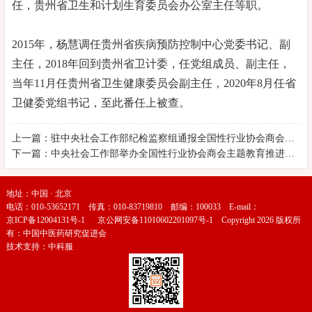
任，贵州省卫生和计划生育委员会办公室主任等职。
2015年，杨慧调任贵州省疾病预防控制中心党委书记、副
主任，2018年回到贵州省卫计委，任党组成员、副主任，
当年11月任贵州省卫生健康委员会副主任，2020年8月任省
卫健委党组书记，至此番任上被查。
上一篇：驻中央社会工作部纪检监察组通报全国性行业协会商会领域执纪执法情况 2024年处置相关问题线索478件 立案22人
下一篇：中央社会工作部举办全国性行业协会商会主题教育推进会暨党风廉政警示教育课
地址：中国 · 北京
电话：010-53652171 传真：010-83719810 邮编：100033 E-mail：
京ICP备12004131号-1
京公网安备11010602201097号-1
Copyright 2026 版权所
有：中国中医药研究促进会
技术支持：
中科服