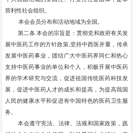
营利性社会组织。
本会会员分布和活动地域为全国。
第二条 本会的宗旨是：贯彻党和政府有关发
展中医药工作的方针政策,坚持中西医并重，传承
发展中医药事业，团结广大中医药界同仁和热心
支持中医药事业的单位和个人，积极开展中医药
界的学术研究与交流，促进祖国传统医药科技发
展，促进中医药人才的成长和提高，为提高我国
人民的健康水平和促进有中国特色的医药卫生服
务。
本会遵守宪法、法律、法规和国家政策，践