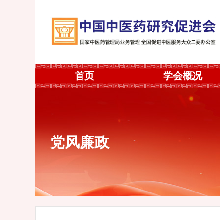
首页
学会概况
党风廉政