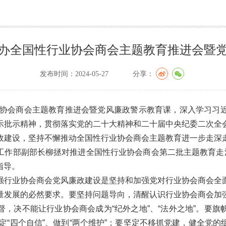
办全国性行业协会商会主题教育推进会暨
发布时间：2024-05-27
分享：
行业协会商会主题教育推进会暨党风廉政警示教育课，深入学习习
示批示精神，贯彻落实党的二十大精神和二十届中央纪委二次全
政建设，坚持不懈推动全国性行业协会商会主题教育进一步走深
工作部副部长柳拯对推进全国性行业协会商会第二批主题教育走深
指导。
强行业协会商会党风廉政建设是坚持和加强党对行业协会商会全
量发展的必然要求。要坚持问题导向，清醒认识行业协会商会加
，决不能让行业协会商会成为“纪外之地”、“法外之地”。要
坚定“四个自信”、做到“两个维护”；要坚定不移抓党建，健全