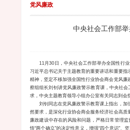
党风廉政
中央社会工作部举
11月30日，中央社会工作部举办全国性
习近平总书记关于主题教育的重要讲话和重要指
精神，坚定不移加强全国性行业协会商会党风廉
察组组长刘钊讲党风廉政警示教育课，中央社会
求，中央主题教育领导小组办公室有关同志到会
刘钊同志在党风廉政警示教育课上指出，加
然要求，是深化行业协会商会服务经济社会高质
廉政建设中存在的风险和问题，严格日常管理监督
悟“两个确立”的决定性意义，增强“四个意识”、