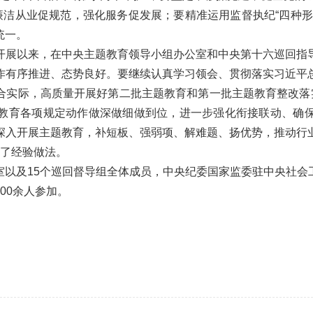
廉洁从业促规范，强化服务促发展；要精准运用监督执纪“四种
统一。
开展以来，在中央主题教育领导小组办公室和中央第十六巡回指
作有序推进、态势良好。要继续认真学习领会、贯彻落实习近平
合实际，高质量开展好第二批主题教育和第一批主题教育整改落实
教育各项规定动作做深做细做到位，进一步强化衔接联动、确
深入开展主题教育，补短板、强弱项、解难题、扬优势，推动行
流了经验做法。
室以及15个巡回督导组全体成员，中央纪委国家监委驻中央社会
00余人参加。