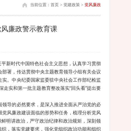
当前位置：
首页
>
党建政策
>
党风廉政
党风廉政警示教育课
近平新时代中国特色社会主义思想，认真学习贯彻
会部署，传达贯彻中央主题教育领导小组有关会议
走实。中央纪委国家监委驻中央社会工作部纪检监
走实和第一批主题教育整改落实“回头看”提出要
面领导的必然要求，是深入推进全面从严治党的必
强党风廉政建设面临的形势和任务，梳理分析党风
旗帜鲜明讲政治，严守政治纪律和政治规矩，深刻领
党的组织，落实党建要求，强化党组织政治功能和组织