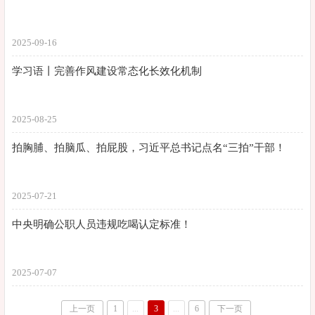
2025-09-16
学习语丨完善作风建设常态化长效化机制
2025-08-25
拍胸脯、拍脑瓜、拍屁股，习近平总书记点名“三拍”干部！
2025-07-21
中央明确公职人员违规吃喝认定标准！
2025-07-07
上一页
1
...
3
...
6
下一页