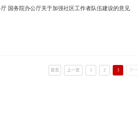
公厅 国务院办公厅关于加强社区工作者队伍建设的意见
首页
上一页
1
2
3
下一