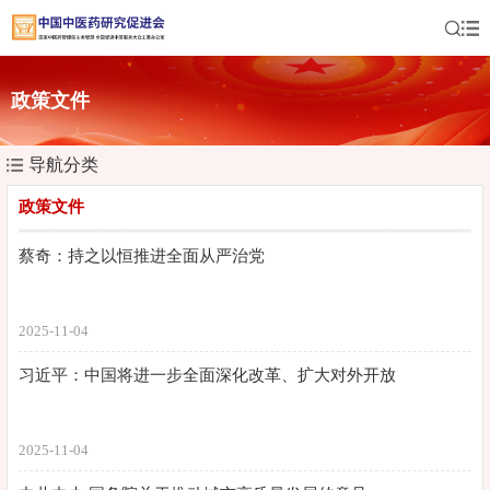
政策文件
导航分类
政策文件
蔡奇：持之以恒推进全面从严治党
2025-11-04
习近平：中国将进一步全面深化改革、扩大对外开放
2025-11-04