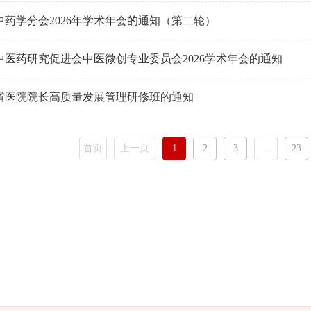
药学分会2026年学术年会的通知（第二轮）
中医药研究促进会中医微创专业委员会2026学术年会的通知
省医院院长高质量发展管理研修班的通知
首页
上一页
1
2
3
...
23