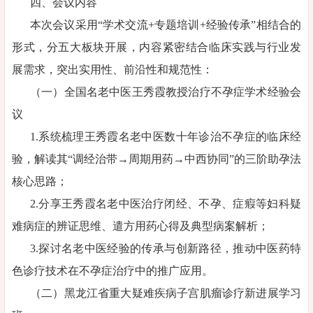
四、会议内容
本次会议采用“学术交流+专题培训+经验传承”相结合的
形式，分五大板块开展，内容紧密结合临床实践与行业发
展需求，突出实用性、前沿性和规范性：
（一）全国名老中医王秀霞教授治疗不孕症学术经验会
议
1.系统梳理王秀霞名老中医数十年诊治不孕症的临床经
验，解读其“调经治带→周期用药→中西协同”的三阶助孕法
核心思路；
2.分享王秀霞名老中医治疗闭经、不孕、症瘕等妇科疑
难病症的辨证思维、遣方用药心得及典型病案解析；
3.探讨名老中医经验的传承与创新路径，推动中医药特
色诊疗技术在不孕症治疗中的推广应用。
（二）黑龙江省重大疑难疾病子宫肌瘤诊疗新进展学习