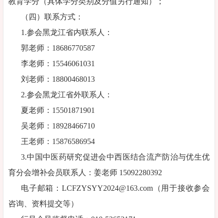
教育学分（具体学分类别及分值另行通知）；
（四）联系方式：
1.参会黑龙江省内联系人：
郭老师：18686770587
李老师：15546061031
刘老师：18800468013
2.参会黑龙江省外联系人：
夏老师：15501871901
吴老师：18928466710
王老师：15876586954
3.中国中医药研究促进会中西医结合流产防治与优生优
育分会增补会员联系人：姜老师 15092280392
电子邮箱：LCFZYSYY2024@163.com（用于接收参会
咨询、资料提交等）