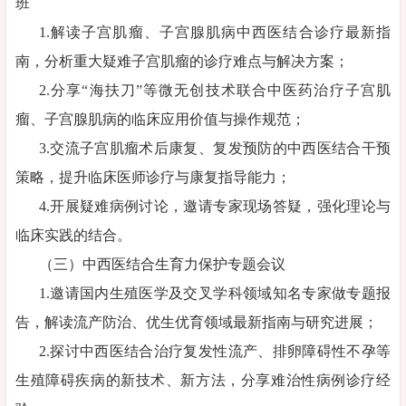
班
1.解读子宫肌瘤、子宫腺肌病中西医结合诊疗最新指
南，分析重大疑难子宫肌瘤的诊疗难点与解决方案；
2.分享“海扶刀”等微无创技术联合中医药治疗子宫肌
瘤、子宫腺肌病的临床应用价值与操作规范；
3.交流子宫肌瘤术后康复、复发预防的中西医结合干预
策略，提升临床医师诊疗与康复指导能力；
4.开展疑难病例讨论，邀请专家现场答疑，强化理论与
临床实践的结合。
（三）中西医结合生育力保护专题会议
1.邀请国内生殖医学及交叉学科领域知名专家做专题报
告，解读流产防治、优生优育领域最新指南与研究进展；
2.探讨中西医结合治疗复发性流产、排卵障碍性不孕等
生殖障碍疾病的新技术、新方法，分享难治性病例诊疗经