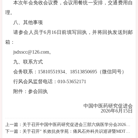
本次年会免收会议费，会议用餐统一安排，交通费用自
理。
八、其他事项
请参会人员于6月16日前填写回执，并将回执发送到邮
箱：
jsdxscc@126.com。
九、联系方式
会务联系：15810551934、18513850695（微信同号）
行风会风监督电话：010-53652171
附件：参会回执
中国中医药研究促进会
2026年6月15日
上一篇：关于召开中国中医药研究促进会三部六病医学分会2026年学术年会暨三部六病医学对话郑卢扶阳医学交流会的通知（第三轮）
下一篇：关于召开“ 长效抗炎学苑：痛风石外科共识巡讲暨MDT诊疗学术交流会”的通知