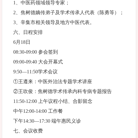
1、中医药领域领导专家；
2、焦树德嫡传弟子及学术传承人代表（陈勇等）；
3、辛集市相关领导及地方中医代表。
六、日程安排
6月18日
08:30-09:00 参会签到
09:00-09:40 大会开幕式
9:50—11:50学术会议
①王遵来：中医外治法专题学术讲座
②王吹俊：焦树德学术传承内科专病专题报告
11:50-12:00 上午议程小结、合影留念
中午12:00-14:00 工作餐
下午14:30—17:30 端午惠民义诊
七、会议收费