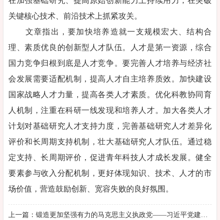
在加强基础研究、提高原始创新能力上持续用力，在突破
关键核心技术、前沿技术上抓紧攻关。
文章指出，要加快培养造就一支规模宏大、结构合
理、素质优良的创新型人才队伍。人才是第一资源，综合
国力竞争归根到底是人才竞争。要完善人才培养与经济社
会发展需要适配机制，提高人才自主培养质效。加快建设
国家战略人才力量，提高各类人才素质。优化科教协同育
人机制，注重在科研一线发现和培养人才。加大各类人才
计划对基础研究人才支持力度，完善基础研究人才差异化
评价和长周期支持机制，壮大基础研究人才队伍。通过稳
定支持、长周期评价，促进青年科技人才成长发展。健全
要素参与收入分配机制，更好体现知识、技术、人才的市
场价值，营造鼓励创新、宽容失败的良好氛围。
上一篇：锻造更加坚强有力的马克思主义执政党——习近平党建思想为深入推进新时代党的建设新的伟大工程指明方向