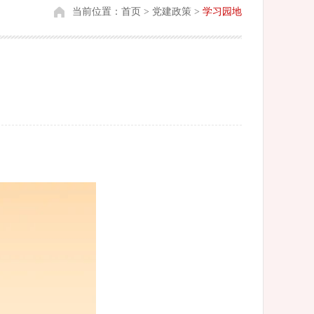
当前位置：
首页
>
党建政策
>
学习园地