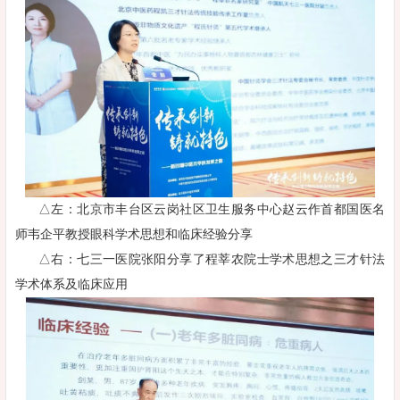
△左：北京市丰台区云岗社区卫生服务中心赵云作首都国医名
师韦企平教授眼科学术思想和临床经验分享
△右：七三一医院张阳分享了程莘农院士学术思想之三才针法
学术体系及临床应用