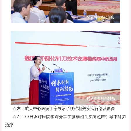
△左：航天中心医院丁宇展示了腰椎相关疾病解剖及影像
△右：中日友好医院李辉分享了腰椎相关疾病超声引导下针刀
治疗