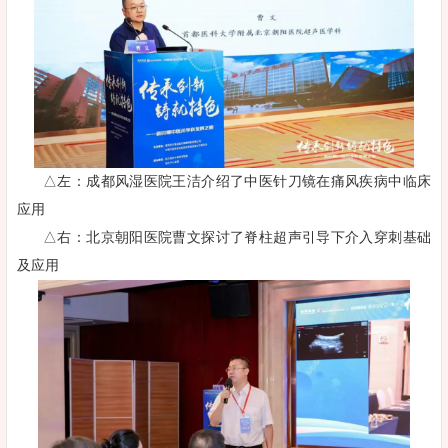
△左：成都风湿医院王洁介绍了中医针刀镜在痛风疾病中临床
应用
△右：北京朝阳医院曹文探讨了脊柱超声引导下介入穿刺基础
及应用