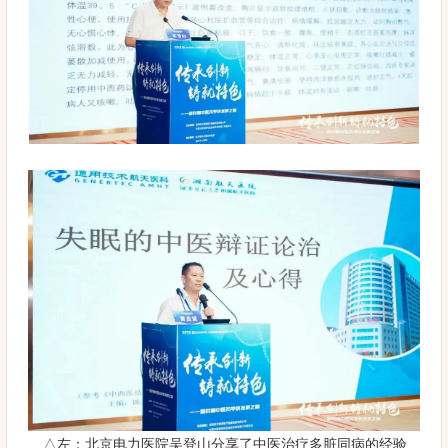
△左：北京电力医院吴登山分享了中医治疗多脏同病的经验