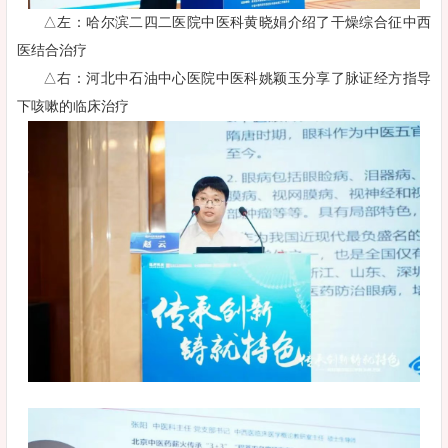
△左：哈尔滨二四二医院中医科黄晓娟介绍了干燥综合征中西
医结合治疗
△右：河北中石油中心医院中医科姚颖玉分享了脉证经方指导
下咳嗽的临床治疗