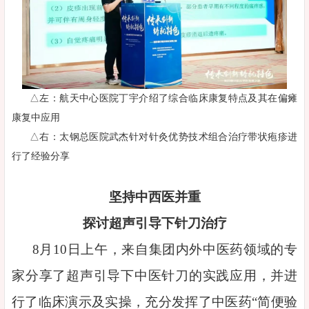
△左：航天中心医院丁宇介绍了综合临床康复特点及其在偏瘫
康复中应用
△右：太钢总医院武杰针对针灸优势技术组合治疗带状疱疹进
行了经验分享
坚持中西医并重
探讨超声引导下针刀治疗
8月10日上午，来自集团内外中医药领域的专
家分享了超声引导下中医针刀的实践应用，并进
行了临床演示及实操，充分发挥了中医药“简便验