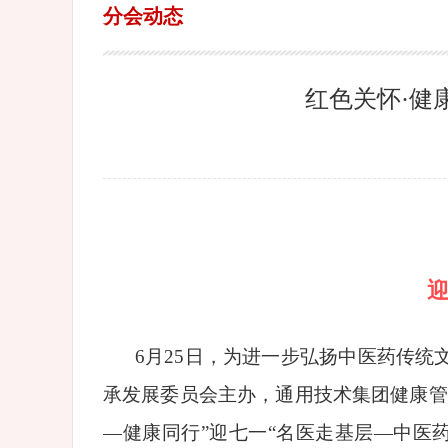
分会动态
红色关怀·健
迎
6月25日，为进一步弘扬中医药传
承发展委员会主办，通用技术集团健康管
—健康同行”迎七一“名医走基层—中医