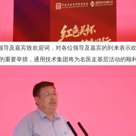
领导及嘉宾致欢迎词，对各位领导及嘉宾的到来表示
的重要举措，通用技术集团将为名医走基层活动的顺