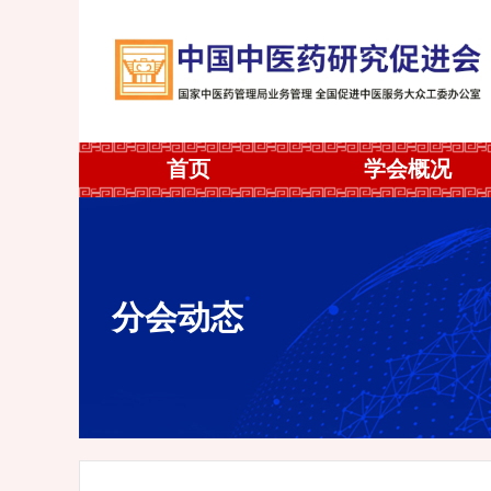
首页
学会概况
分会动态