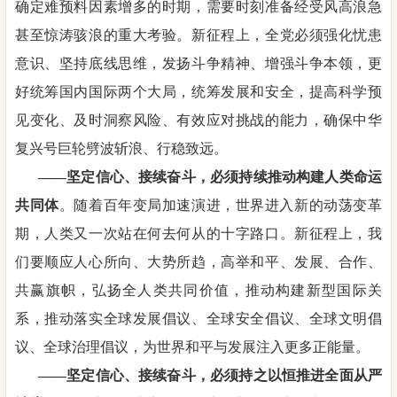
确定难预料因素增多的时期，需要时刻准备经受风高浪急
甚至惊涛骇浪的重大考验。新征程上，全党必须强化忧患
意识、坚持底线思维，发扬斗争精神、增强斗争本领，更
好统筹国内国际两个大局，统筹发展和安全，提高科学预
见变化、及时洞察风险、有效应对挑战的能力，确保中华
复兴号巨轮劈波斩浪、行稳致远。
——坚定信心、接续奋斗，必须持续推动构建人类命运
共同体
。随着百年变局加速演进，世界进入新的动荡变革
期，人类又一次站在何去何从的十字路口。新征程上，我
们要顺应人心所向、大势所趋，高举和平、发展、合作、
共赢旗帜，弘扬全人类共同价值，推动构建新型国际关
系，推动落实全球发展倡议、全球安全倡议、全球文明倡
议、全球治理倡议，为世界和平与发展注入更多正能量。
——坚定信心、接续奋斗，必须持之以恒推进全面从严