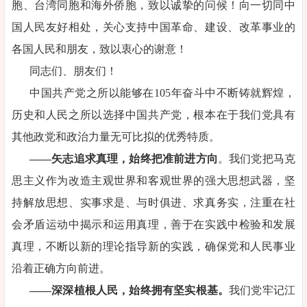
胞、台湾同胞和海外侨胞，致以诚挚的问候！向一切同中
国人民友好相处，关心支持中国革命、建设、改革事业的
各国人民和朋友，致以衷心的谢意！
同志们、朋友们！
中国共产党之所以能够在105年奋斗中不断铸就辉煌，
历史和人民之所以选择中国共产党，根本在于我们党具有
其他政党和政治力量无可比拟的优秀特质。
——矢志追求真理，始终把准前进方向
。我们党把马克
思主义作为改造主观世界和客观世界的强大思想武器，坚
持解放思想、实事求是、与时俱进、求真务实，注重在社
会矛盾运动中揭示和运用真理，善于在实践中检验和发展
真理，不断以新的理论指导新的实践，确保党和人民事业
沿着正确方向前进。
——深深植根人民，始终拥有坚实根基。
我们党牢记江