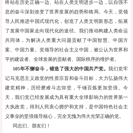
终站在历史正确一边、站在人类文明进步一边，以自强不
息的奋斗深刻改变了世界发展的趋势和格局。今天，党领
导人民推进中国式现代化，创造了人类文明新形态，拓展
了发展中国家走向现代化的途径。我们推动构建人类命运
共同体，为解决人类重大问题贡献了中国智慧、中国方
案、中国力量。党领导的社会主义中国，被公认为世界和
平的建设者、全球发展的贡献者、国际秩序的维护者。
105年不懈奋斗，锻造了强大的中国共产党。
我们党牢
记马克思主义政党的性质宗旨和奋斗目标，大力弘扬伟大
建党精神，历经磨难斗志弥坚，千锤百炼更加坚强。今
天，我们党已经发展成为具有重大全球影响力的世界第一
大执政党，得到人民衷心拥护和支持，是中国特色社会主
义事业的坚强领导核心，完全无愧为伟大光荣正确的党。
同志们、朋友们！