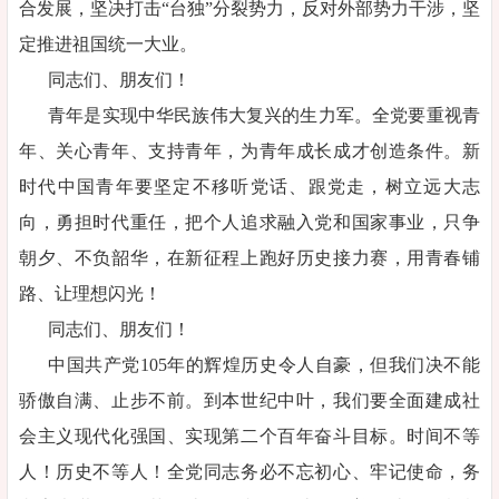
合发展，坚决打击“台独”分裂势力，反对外部势力干涉，坚
定推进祖国统一大业。
同志们、朋友们！
青年是实现中华民族伟大复兴的生力军。全党要重视青
年、关心青年、支持青年，为青年成长成才创造条件。新
时代中国青年要坚定不移听党话、跟党走，树立远大志
向，勇担时代重任，把个人追求融入党和国家事业，只争
朝夕、不负韶华，在新征程上跑好历史接力赛，用青春铺
路、让理想闪光！
同志们、朋友们！
中国共产党105年的辉煌历史令人自豪，但我们决不能
骄傲自满、止步不前。到本世纪中叶，我们要全面建成社
会主义现代化强国、实现第二个百年奋斗目标。时间不等
人！历史不等人！全党同志务必不忘初心、牢记使命，务