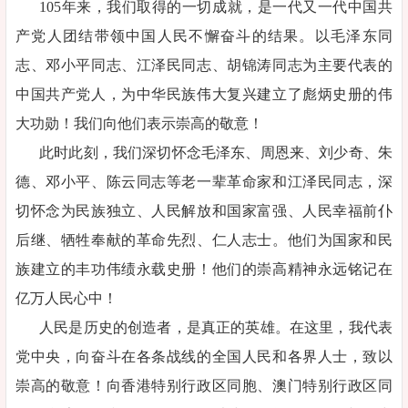
105年来，我们取得的一切成就，是一代又一代中国共
产党人团结带领中国人民不懈奋斗的结果。以毛泽东同
志、邓小平同志、江泽民同志、胡锦涛同志为主要代表的
中国共产党人，为中华民族伟大复兴建立了彪炳史册的伟
大功勋！我们向他们表示崇高的敬意！
此时此刻，我们深切怀念毛泽东、周恩来、刘少奇、朱
德、邓小平、陈云同志等老一辈革命家和江泽民同志，深
切怀念为民族独立、人民解放和国家富强、人民幸福前仆
后继、牺牲奉献的革命先烈、仁人志士。他们为国家和民
族建立的丰功伟绩永载史册！他们的崇高精神永远铭记在
亿万人民心中！
人民是历史的创造者，是真正的英雄。在这里，我代表
党中央，向奋斗在各条战线的全国人民和各界人士，致以
崇高的敬意！向香港特别行政区同胞、澳门特别行政区同