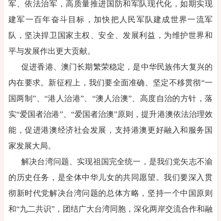
军、依法治军，高质量推进国防和军队现代化，如期实现
建军一百年奋斗目标，加快把人民军队建成世界一流军
队，坚决捍卫国家主权、安全、发展利益，为维护世界和
平与发展作出更大贡献。
促进香港、澳门长期繁荣稳定，是中华民族伟大复兴的
内在要求。新征程上，我们要全面准确、坚定不移贯彻“一
国两制”、“港人治港”、“澳人治澳”、高度自治的方针，落
实“爱国者治港”、“爱国者治澳”原则，提升港澳依法治理效
能，促进港澳经济社会发展，支持港澳更好融入和服务国
家发展大局。
解决台湾问题、实现祖国完全统一，是我们党矢志不渝
的历史任务，是全体中华儿女的共同愿望。我们要深入贯
彻新时代党解决台湾问题的总体方略，坚持一个中国原则
和“九二共识”，团结广大台湾同胞，深化两岸交流合作和融