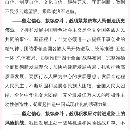
自信、制度自信、文化自信，继往开来、守正创新，做到
不畏浮云遮望眼、乘风破浪不迷航。
——坚定信心、接续奋斗，必须紧紧依靠人民创造历史
伟业
。坚持和发展中国特色社会主义是全党全国各族人民
共同的事业。新征程上，全党必须进一步提振干事创业的
精气神，团结带领全国各族人民开拓进取，统筹推进“五位
一体”总体布局、协调推进“四个全面”战略布局，完整准确
全面贯彻新发展理念，加快构建新发展格局，扎实推动高
质量发展。要践行以人民为中心的发展思想，发展全过程
人民民主，不断巩固和发展各民族大团结、全国人民大团
结、全体中华儿女大团结，充分激发亿万人民的积极性主
动性创造性，凝聚起推进中国式现代化的磅礴力量。
——坚定信心、接续奋斗，必须积极应对前进道路上的
风险挑战
。我国发展正处于战略机遇和风险挑战并存、不