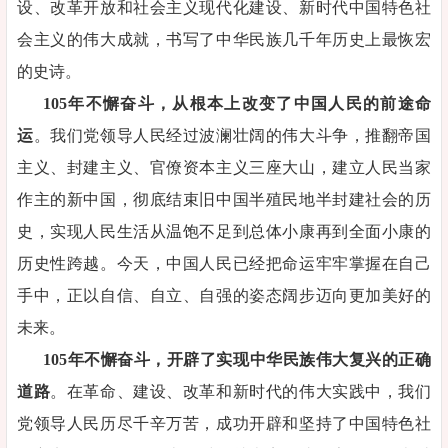
设、改革开放和社会主义现代化建设、新时代中国特色社
会主义的伟大成就，书写了中华民族几千年历史上最恢宏
的史诗。
105年不懈奋斗，从根本上改变了中国人民的前途命
运
。我们党领导人民经过波澜壮阔的伟大斗争，推翻帝国
主义、封建主义、官僚资本主义三座大山，建立人民当家
作主的新中国，彻底结束旧中国半殖民地半封建社会的历
史，实现人民生活从温饱不足到总体小康再到全面小康的
历史性跨越。今天，中国人民已经把命运牢牢掌握在自己
手中，正以自信、自立、自强的姿态阔步迈向更加美好的
未来。
105年不懈奋斗，开辟了实现中华民族伟大复兴的正确
道路
。在革命、建设、改革和新时代的伟大实践中，我们
党领导人民历尽千辛万苦，成功开辟和坚持了中国特色社