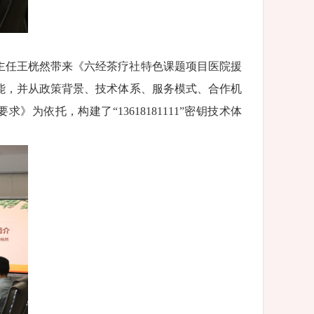
主任王桄然带来《六经茶疗社特色课题项目医院援
心职能，并从政策背景、技术体系、服务模式、合作机
依托，构建了“13618181111”密钥技术体