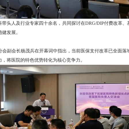
带头人及行业专家四十余名，共同探讨在DRG/DIP付费改革
稳健发展。
分会副会长杨茂兵在开幕词中指出，当前医保支付改革已全面落
力，将医院的特色优势转化为核心竞争力。