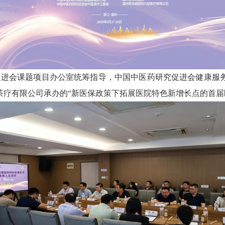
药研究促进会课题项目办公室统筹指导，中国中医药研究促进会健康
茶疗有限公司承办的“新医保政策下拓展医院特色新增长点的首届