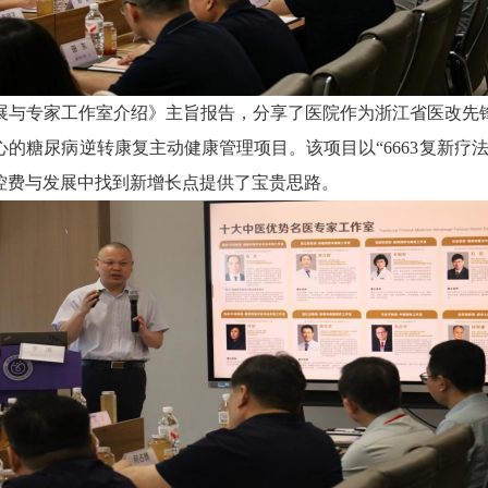
展与专家工作室介绍》主旨报告，分享了医院作为浙江省医改先
的糖尿病逆转康复主动健康管理项目。该项目以“6663复新疗
控费与发展中找到新增长点提供了宝贵思路。