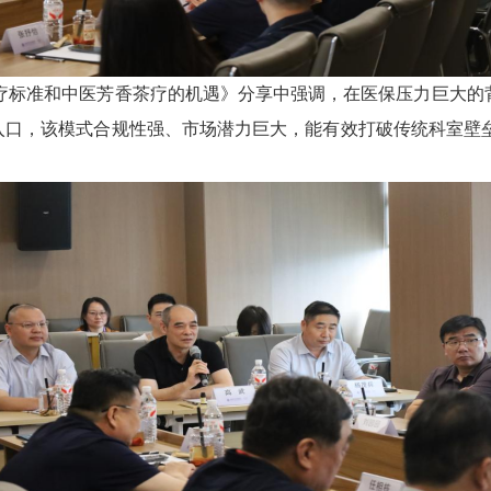
疗标准和中医芳香茶疗的机遇》分享中强调，在医保压力巨大的背
”入口，该模式合规性强、市场潜力巨大，能有效打破传统科室