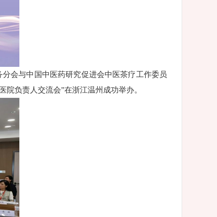
服务分会与中国中医药研究促进会中医茶疗工作委员
医院负责人交流会”在浙江温州成功举办。