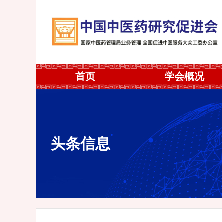
首页
学会概况
头条信息