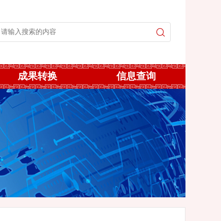
成果转换
信息查询