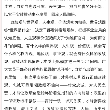
造福，自觉当忠诚可靠、表里如一、担当尽责的好干部，
以实干实绩推动事业发展、回应人民期盼。
政绩观与世界观、人生观、价值观密切相关。世界观回
答“世界是什么”，决定干部看待发展规律、把握事业全局的
认知底色。人生观和价值观解决了“为谁而奋斗、为何而奋
斗”的问题。有什么样的世界观、人生观、价值观，就会有
什么样的权力观、地位观、事业观，就会有什么样的政绩
观。政绩观出现偏差，本质上是思想“总开关”出了问题。广
大党员干部必须首先拧紧思想“总开关”，自觉当忠诚可靠、
表里如一、担当尽责的好干部，才能树立和践行正确政绩
观。忠诚可靠引领政绩不偏向——对党忠诚、对人民负
责，才能让政绩创造始终沿着党指引的方向前进；表里如
一保证政绩不掺假——言行一致、求真务实，才能摒弃虚
假政绩、表面文章，让政绩经得起实践、人民、历史检