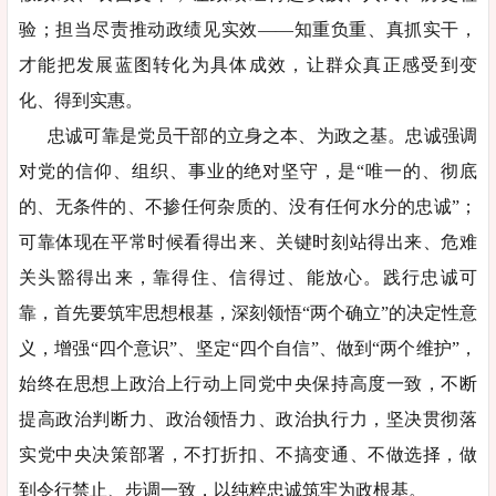
验；担当尽责推动政绩见实效——知重负重、真抓实干，
才能把发展蓝图转化为具体成效，让群众真正感受到变
化、得到实惠。
忠诚可靠是党员干部的立身之本、为政之基。忠诚强调
对党的信仰、组织、事业的绝对坚守，是“唯一的、彻底
的、无条件的、不掺任何杂质的、没有任何水分的忠诚”；
可靠体现在平常时候看得出来、关键时刻站得出来、危难
关头豁得出来，靠得住、信得过、能放心。践行忠诚可
靠，首先要筑牢思想根基，深刻领悟“两个确立”的决定性意
义，增强“四个意识”、坚定“四个自信”、做到“两个维护”，
始终在思想上政治上行动上同党中央保持高度一致，不断
提高政治判断力、政治领悟力、政治执行力，坚决贯彻落
实党中央决策部署，不打折扣、不搞变通、不做选择，做
到令行禁止、步调一致，以纯粹忠诚筑牢为政根基。