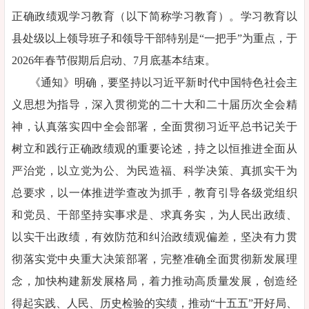
正确政绩观学习教育（以下简称学习教育）。学习教育以
县处级以上领导班子和领导干部特别是“一把手”为重点，于
2026年春节假期后启动、7月底基本结束。
《通知》明确，要坚持以习近平新时代中国特色社会主
义思想为指导，深入贯彻党的二十大和二十届历次全会精
神，认真落实四中全会部署，全面贯彻习近平总书记关于
树立和践行正确政绩观的重要论述，持之以恒推进全面从
严治党，以立党为公、为民造福、科学决策、真抓实干为
总要求，以一体推进学查改为抓手，教育引导各级党组织
和党员、干部坚持实事求是、求真务实，为人民出政绩、
以实干出政绩，有效防范和纠治政绩观偏差，坚决有力贯
彻落实党中央重大决策部署，完整准确全面贯彻新发展理
念，加快构建新发展格局，着力推动高质量发展，创造经
得起实践、人民、历史检验的实绩，推动“十五五”开好局、