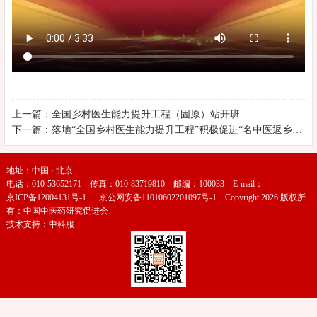
上一篇：全国乡村医生能力提升工程（固原）站开班
下一篇：落地“全国乡村医生能力提升工程”积极促进“名中医返乡惠民工程” ——全国乡村医生能力提升工程（辛集）站拉开帷幕
地址：中国 · 北京
电话：010-53652171 传真：010-83719810 邮编：100033 E-mail：
京ICP备12004131号-1
京公网安备11010602201097号-1
Copyright 2026 版权所
有：中国中医药研究促进会
技术支持：
中科服