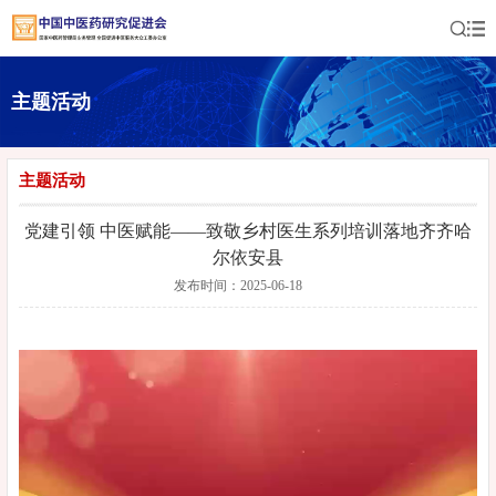
主题活动
主题活动
党建引领 中医赋能——致敬乡村医生系列培训落地齐齐哈
尔依安县
发布时间：2025-06-18