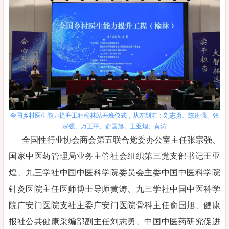
全国乡村医生能力提升工程榆林站开班仪式，从左到右：刘志勇、陈建强、张
宗强、万正平、俞国旭、王亚煌、黄涛
全国性行业协会商会第五联合党委办公室主任张宗强、
国家中医药管理局业务主管社会组织第三党支部书记王亚
煌、九三学社中国中医科学院委员会主委中国中医科学院
针灸医院主任医师博士导师黄涛、九三学社中国中医科学
院广安门医院支社主委广安门医院骨科主任俞国旭、健康
报社公共健康采编部副主任刘志勇、中国中医药研究促进