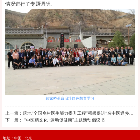
情况进行了专题调研。
郝家桥革命旧址红色教育学习
上一篇：落地“全国乡村医生能力提升工程”积极促进“名中医返乡惠民工程” ——全国乡村医生能力提升工程（辛集）站拉开帷幕
下一篇： “中医药文化+运动促健康”主题活动倡议书
地址：中国 · 北京