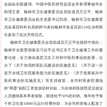
会副会长陈建强、中国中医药研究促进会常务理事秘书长
助理王星、榆林市卫生健康委员会党组成员万正平、榆林
市卫生健康委员会机关党委书记刘杰、榆林市卫生健康委
员会基层科科长高婷婷与来自榆林市各县区的110位乡村医
生参加了此次开班仪式。
榆林市卫生健康委员会党组成员万正平在致辞中指出：
榆林市全面贯彻落实习近平总书记关于卫生健康工作的重
要论述，全力推动基层卫生工作和中医药事业的发展，出
台了《关于加强村医队伍建设的实施意见》《关于进一步
提升乡镇卫生院服务能力的实施意见》《关于发展振兴中
医药事业的实施意见》等支持政策，全市村医参照属地
村“两委”副职工资发放驻村补贴，为全体村医按照灵活就业
人员缴纳基本养老保险，财政给予50%的补助。每年给予每
个村卫生室10000元运行经费补助，为全市村医每人配发了