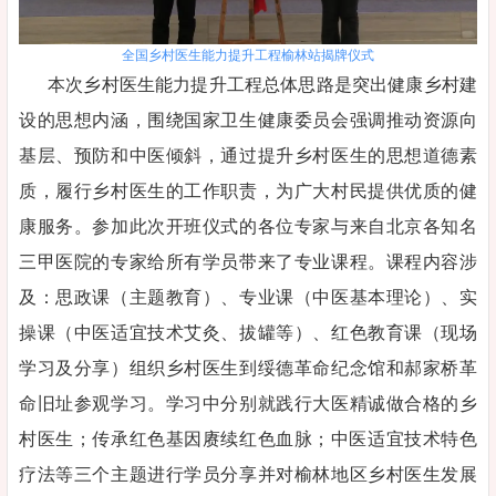
全国乡村医生能力提升工程榆林站揭牌仪式
本次乡村医生能力提升工程总体思路是突出健康乡村建
设的思想内涵，围绕国家卫生健康委员会强调推动资源向
基层、预防和中医倾斜，通过提升乡村医生的思想道德素
质，履行乡村医生的工作职责，为广大村民提供优质的健
康服务。参加此次开班仪式的各位专家与来自北京各知名
三甲医院的专家给所有学员带来了专业课程。课程内容涉
及：思政课（主题教育）、专业课（中医基本理论）、实
操课（中医适宜技术艾灸、拔罐等）、红色教育课（现场
学习及分享）组织乡村医生到绥德革命纪念馆和郝家桥革
命旧址参观学习。学习中分别就践行大医精诚做合格的乡
村医生；传承红色基因赓续红色血脉；中医适宜技术特色
疗法等三个主题进行学员分享并对榆林地区乡村医生发展