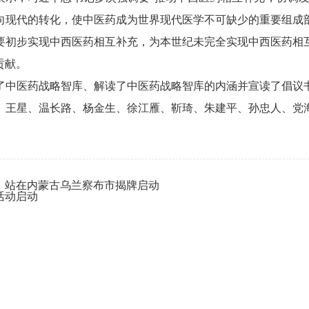
向现代的转化，使中医药成为世界现代医学不可缺少的重要组成
要初步实现中西医药相互补充，为本世纪未完全实现中西医药相
贡献。
了中医药战略智库、解读了中医药战略智库的内涵并宣读了倡议
、王星、温长路、杨金生、徐江雁、靳琦、朱建平、孙忠人、党
。
）站在内蒙古乌兰察布市揭牌启动
活动启动