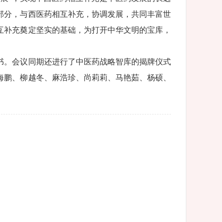
部分，与西医药相互补充，协调发展，共同丰富世
互补充奠定坚实的基础，为打开中华文明的宝库，
书。会议同期还进行了中医药战略智库的揭牌仪式
海鹏、柳越冬、麻浩珍、尚莉莉、马艳茹、杨硕、