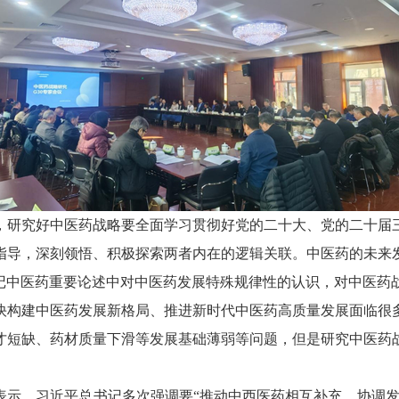
，研究好中医药战略要全面学习贯彻好党的二十大、党的二十届
指导，深刻领悟、积极探索两者内在的逻辑关联。中医药的未来
记中医药重要论述中对中医药发展特殊规律性的认识，对中医药
快构建中医药发展新格局、推进新时代中医药高质量发展面临很
才短缺、药材质量下滑等发展基础薄弱等问题，但是研究中医药
表示，习近平总书记多次强调要“推动中西医药相互补充，协调发